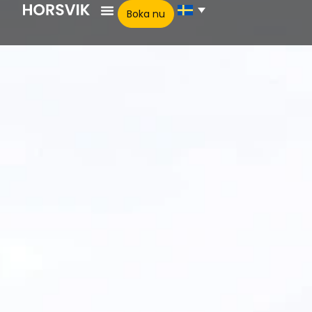
Boka nu