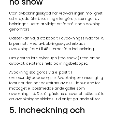
no show
Utan avbokningsskydd har vi tyvärr ingen möjlighet
att erbjuda återbetalning eller göra justeringar av
bokningar. Detta är viktigt att förstå innan bokning
genomförs.
Gäster kan välja att köpa till avbokningsskydd för 75
kr per natt. Med avbokningsskydd erbjuds fri
avbokning fram till 48 timmar före incheckning.
Om gästen inte dyker upp (”no show”) utan att ha
avbokat, debiteras hela bokningsbeloppet.
Avbokning ska göras via e-post till
oxelosund@bodaborg.se. Avbokningen anses giltig
först när den har bekräftats av oss. Tidpunkten för
mottaget e-postmeddelande gäller som
avbokningstid. Det är gästens ansvar att säkerställa
att avbokningen skickas i tid enligt gällande villkor.
5. Incheckning och