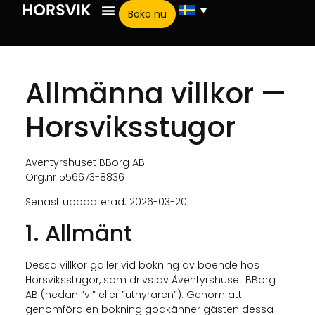
Boka nu
Allmänna villkor —
Horsviksstugor
Äventyrshuset BBorg AB
Org.nr 556673-8836
Senast uppdaterad: 2026-03-20
1. Allmänt
Dessa villkor gäller vid bokning av boende hos
Horsviksstugor, som drivs av Äventyrshuset BBorg
AB (nedan ”vi” eller ”uthyraren”). Genom att
genomföra en bokning godkänner gästen dessa