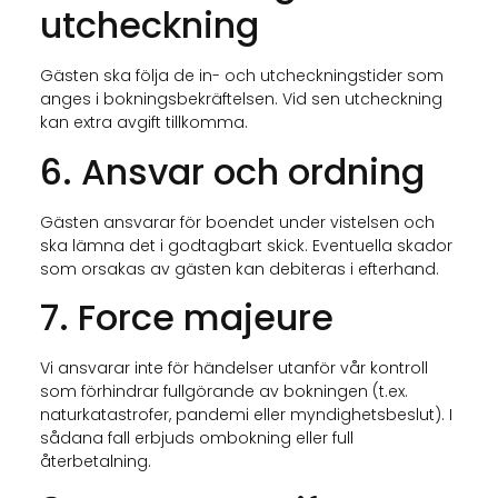
utcheckning
Gästen ska följa de in- och utcheckningstider som
anges i bokningsbekräftelsen. Vid sen utcheckning
kan extra avgift tillkomma.
6. Ansvar och ordning
Gästen ansvarar för boendet under vistelsen och
ska lämna det i godtagbart skick. Eventuella skador
som orsakas av gästen kan debiteras i efterhand.
7. Force majeure
Vi ansvarar inte för händelser utanför vår kontroll
som förhindrar fullgörande av bokningen (t.ex.
naturkatastrofer, pandemi eller myndighetsbeslut). I
sådana fall erbjuds ombokning eller full
återbetalning.