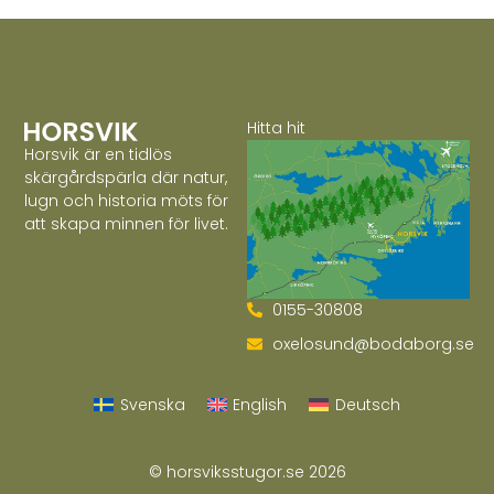
Hitta hit
Horsvik är en tidlös
skärgårdspärla där natur,
lugn och historia möts för
att skapa minnen för livet.
0155-30808
oxelosund@bodaborg.se
Svenska
English
Deutsch
© horsviksstugor.se 2026