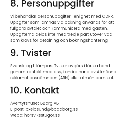
8. Personuppgifter
Vi behandlar personuppgifter i enlighet med GDPR.
Uppgifter som lämnas vid bokning används för att
fullgöra avtalet och kommunicera med gästen.
Uppgifterna delas inte med tredje part utöver vad
som krävs för betalning och bokningshantering.
9. Tvister
Svensk lag tillämpas. Tvister avgörs i första hand
genom kontakt med oss, i andra hand av Allmänna
reklamationsnämnden (ARN) eller allmän domstol.
10. Kontakt
Äventyrshuset BBorg AB
E-post: oxelosund@bodaborg.se
Webb: horsviksstugor.se