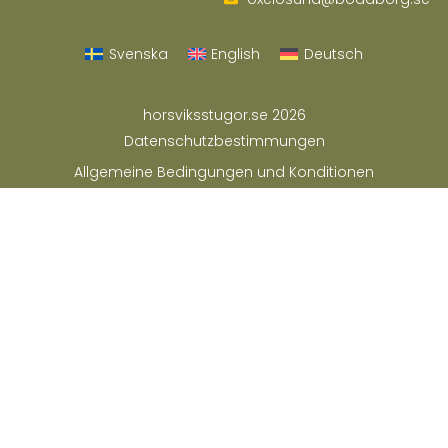
Svenska
English
Deutsch
horsviksstugor.se 2026
Datenschutzbestimmungen
Allgemeine Bedingungen und Konditionen