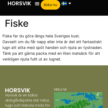
Boka nu
Fiske
Fiska far du göra längs hela Sveriges kust.
Oavsett om du får napp eller inte är det ett fantastiskt
lugn att sitta med spöt handen och njuta av tystnaden.
Tänk pa att gärna packa med en liten matsäck för att
verkligen njuta fullt ut av lugnet.
Hitta hit
Horsvik är en tidlös
skärgårdspärla där natur,
lugn och historia möts för