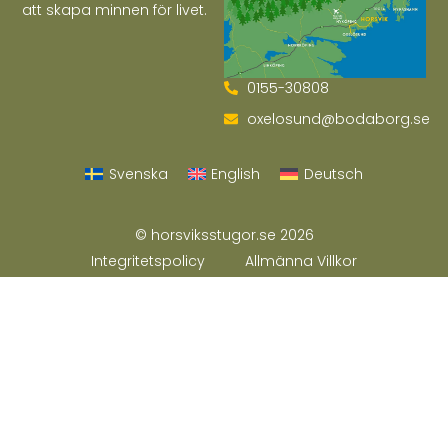
att skapa minnen för livet.
0155-30808
oxelosund@bodaborg.se
Svenska
English
Deutsch
© horsviksstugor.se 2026
Integritetspolicy
Allmänna Villkor