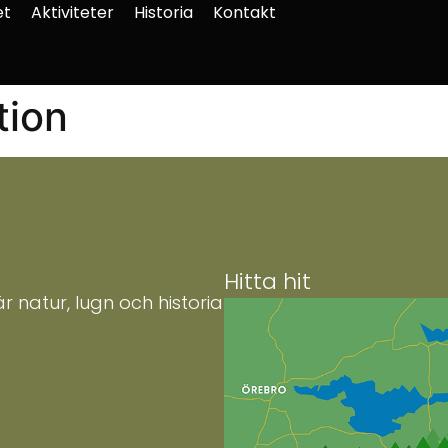
et
Aktiviteter
Historia
Kontakt
tion
Hitta hit
r natur, lugn och historia