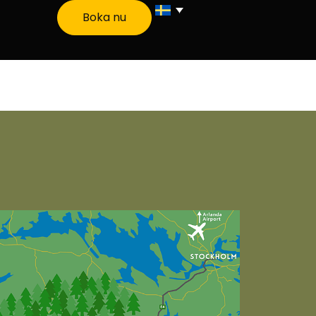
Boka nu