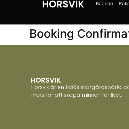
Boende
Pak
Booking Confirma
Horsvik är en tidlös skärgårdspärla dä
möts för att skapa minnen för livet.